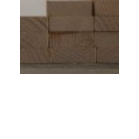
Qualidade
Passo-a-passo para a