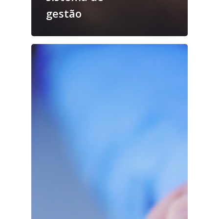
gestão