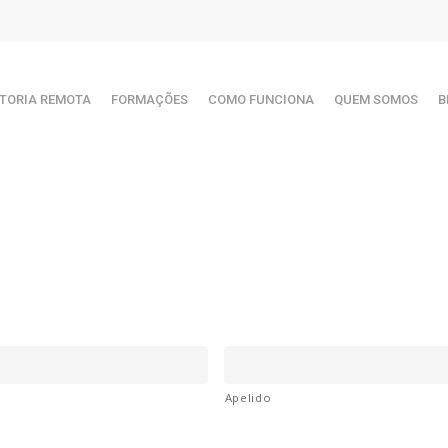
TORIA REMOTA
FORMAÇÕES
COMO FUNCIONA
QUEM SOMOS
B
Apelido