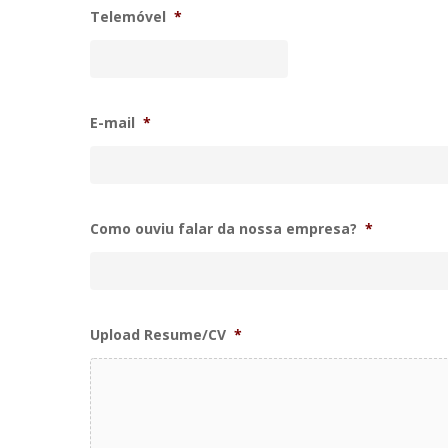
Telemóvel
*
E-mail
*
Como ouviu falar da nossa empresa?
*
Upload Resume/CV
*