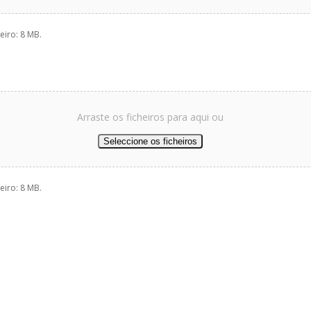
eiro: 8 MB.
Arraste os ficheiros para aqui ou
Seleccione os ficheiros
eiro: 8 MB.