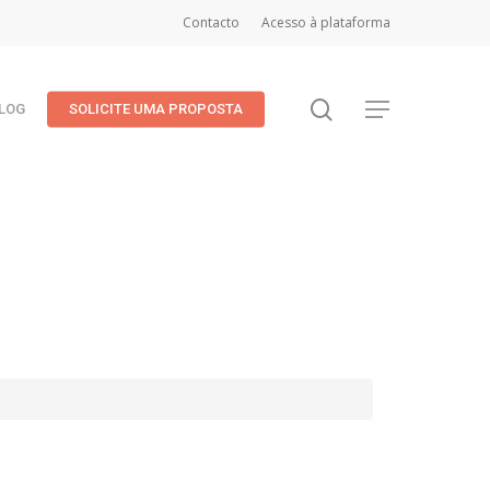
Contacto
Acesso à plataforma
search
Menu
LOG
SOLICITE UMA PROPOSTA