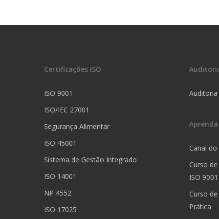
Certificações ISO
Auditori
ISO 9001
Auditoria
ISO/IEC 27001
Aprenda
Segurança Alimentar
ISO 45001
Canal do
Sistema de Gestão Integrado
Curso de
ISO 14001
ISO 9001
NP 4552
Curso de
Prática
ISO 17025