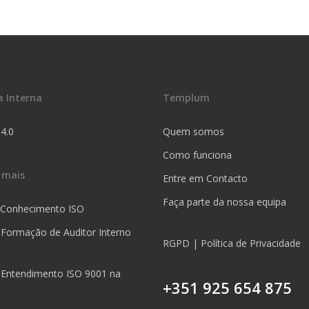
a Interna
Templum
 4.0
Quem somos
Como funciona
 mais
Entre em Contacto
Faça parte da nossa equipa
 Conhecimento ISO
 Formação de Auditor Interno
RGPD | Política de Privacidade
 Entendimento ISO 9001 na
+351 925 654 875