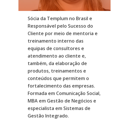
Sócia
da
Templum
no
Brasil
e
Responsável
pelo
Sucesso
do
Cliente
por
meio
de
mentoria
e
treinamento
interno
das
equipas
de
consultores
e
atendimento
ao
cliente
e,
também,
da
elaboração
de
produtos,
treinamentos
e
conteúdos
que
permitem
o
fortalecimento
das
empresas.
Formada
em
Comunicação
Social,
MBA
em
Gestão
de
Negócios
e
especialista
em
Sistemas
de
Gestão
Integrado.