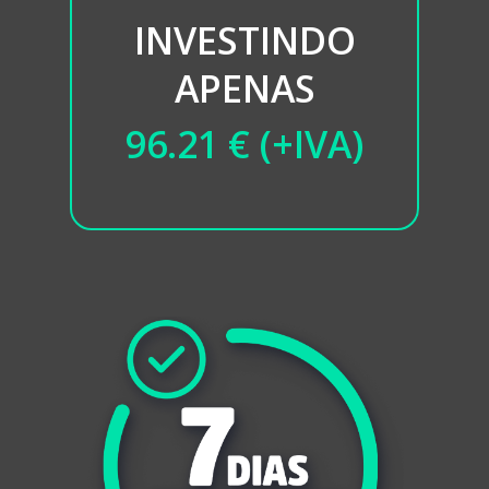
INVESTINDO
APENAS
96.21 € (+IVA)