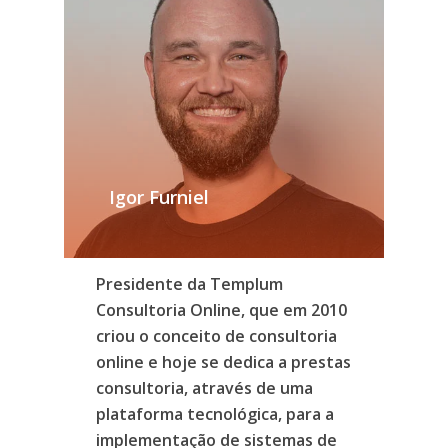
Igor Furniel
Presidente
da
Templum
Consultoria
Online,
que
em
2010
criou
o
conceito
de
consultoria
online
e
hoje
se
dedica
a
prestas
consultoria,
através
de
uma
plataforma
tecnológica,
para
a
implementação
de
sistemas
de