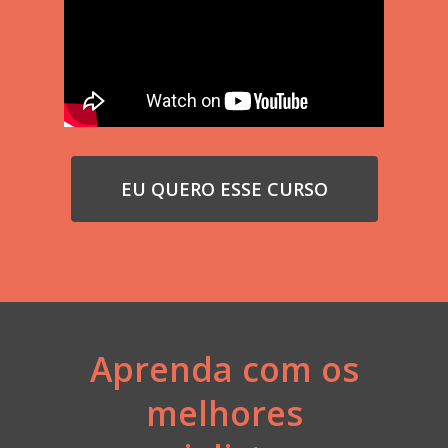
EU QUERO ESSE CURSO
Aprenda com os
melhores