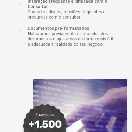
Interação Frequente e Ilimitada com o
Consultor
Contactos diários, reuniões frequentes e
produtivas com o consultor.
Documentos pré-formatados
Elaboramos previamente os modelos dos
documentos e ajustamos da forma mais útil
e adequada à realidade do seu negócio.