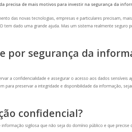
nda precisa de mais motivos para investir na segurança da infor
to das novas tecnologias, empresas e particulares precisam, mais d
 tem dado uma grande ajuda. Mas um sistema realmente seguro pre
e por segurança da inform
rvar a confidencialidade e assegurar o acesso aos dados sensíveis a
ém para preservar a integridade e disponibilidade da informação, se
ção confidencial?
e informação sigilosa que não seja do domínio público e que precise 