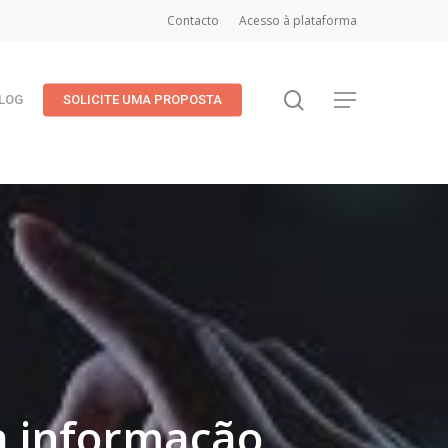
Contacto
Acesso à plataforma
search
Menu
LOG
SOLICITE UMA PROPOSTA
a informação