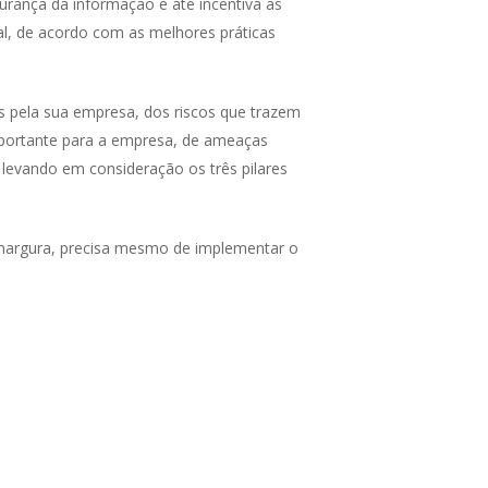
rança da informação e até incentiva as
al, de acordo com as melhores práticas
s pela sua empresa, dos riscos que trazem
mportante para a empresa, de ameaças
levando em consideração os três pilares
amargura, precisa mesmo de implementar o