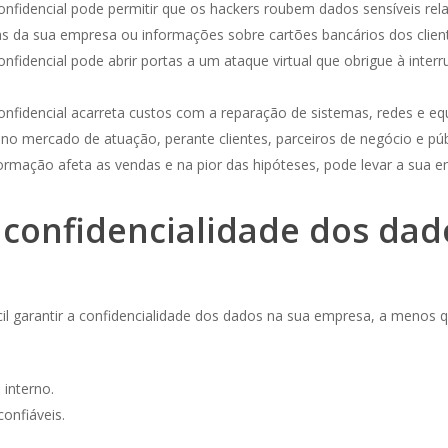
confidencial pode permitir que os hackers roubem dados sensíveis r
as da sua empresa ou informações sobre cartões bancários dos clien
nfidencial pode abrir portas a um ataque virtual que obrigue à inte
onfidencial acarreta custos com a reparação de sistemas, redes e 
no mercado de atuação, perante clientes, parceiros de negócio e púb
ormação afeta as vendas e na pior das hipóteses, pode levar a sua em
 confidencialidade dos da
cil garantir a confidencialidade dos dados na sua empresa, a menos q
 interno.
onfiáveis.