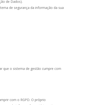
ção de Dados).
stema de segurança da informação da sua
rar que o sistema de gestão cumpre com
cumprir com o RGPD. O próprio