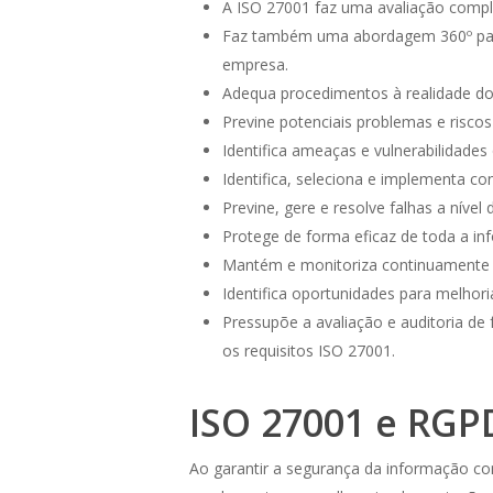
A ISO 27001 faz uma avaliação compl
Faz também uma abordagem 360º para
empresa.
Adequa procedimentos à realidade do 
Previne potenciais problemas e risc
Identifica ameaças e vulnerabilidade
Identifica, seleciona e implementa co
Previne, gere e resolve falhas a níve
Protege de forma eficaz de toda a in
Mantém e monitoriza continuamente a
Identifica oportunidades para melhori
Pressupõe a avaliação e auditoria d
os requisitos ISO 27001.
ISO 27001 e RGP
Ao garantir a segurança da informação co