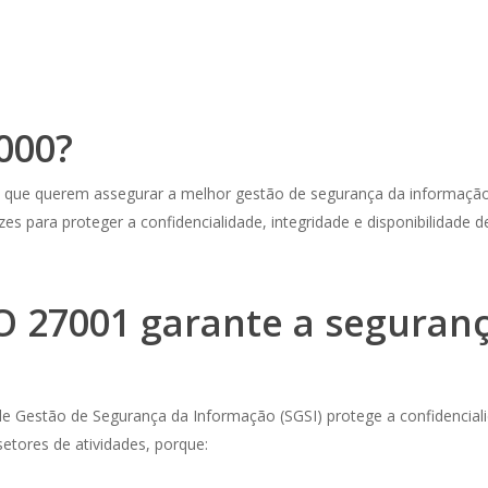
000?
que querem assegurar a melhor gestão de segurança da informação! 
s para proteger a confidencialidade, integridade e disponibilidade d
O 27001 garante a seguran
 Gestão de Segurança da Informação (SGSI) protege a confidencialida
etores de atividades, porque: