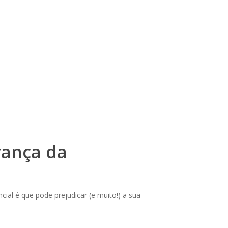
rança da
ial é que pode prejudicar (e muito!) a sua