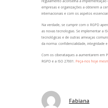
regulamento aconselha a implementação de
empresas e organizações a obterem a cert
internacionais e com os aspetos essencia
Na verdade, se cumprir com o RGPD apenas
as novas tecnologias. Se implementar a 
tecnológicas e de outras ameaças comuns
da norma: confidencialidade, integridade e
Com os ciberataques a aumentarem em Por
RGPD e a ISO 27001.
Peça-nos hoje mesm
Fabiana