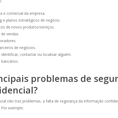
:
ra e comercial da empresa.
 e planos estratégicos de negócio.
os de novos produtos/serviços.
 de vendas.
oradores.
arceiros de negócios.
dentificar, contactar ou localizar alguém.
 bancários.
incipais problemas de segu
idencial?
al não traz problemas, a falta de segurança da informação confidenc
! Por exemplo: