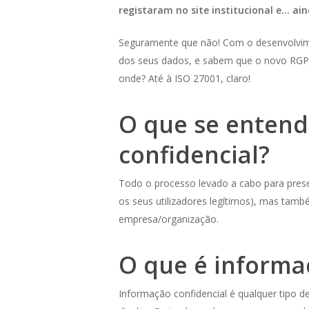
registaram no site institucional e… ai
Seguramente que não! Com o desenvolvimen
dos seus dados, e sabem que o novo RGPD
onde? Até à ISO 27001, claro!
O que se entend
confidencial?
Todo o processo levado a cabo para prese
os seus utilizadores legítimos), mas tamb
empresa/organização.
O que é informa
Informação confidencial é qualquer tipo d