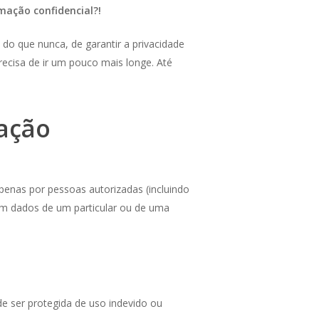
mação confidencial?!
o que nunca, de garantir a privacidade
cisa de ir um pouco mais longe. Até
ação
penas por pessoas autorizadas (incluindo
jam dados de um particular ou de uma
de ser protegida de uso indevido ou