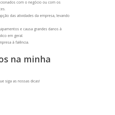
elacionados com o negócio ou com os
tes.
rrupção das atividades da empresa, levando
equipamentos e causa grandes danos à
lico em geral.
presa à falência.
dos na minha
ue siga as nossas dicas!