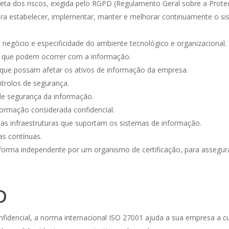
eta dos riscos, exigida pelo RGPD (Regulamento Geral sobre a Prote
 estabelecer, implementar, manter e melhorar continuamente o si
negócio e especificidade do ambiente tecnológico e organizacional.
os que podem ocorrer com a informação.
s que possam afetar os ativos de informação da empresa.
ntrolos de segurança.
l de segurança da informação.
formação considerada confidencial.
s infraestruturas que suportam os sistemas de informação.
as contínuas.
e forma independente por um organismo de certificação, para assegu
D
nfidencial, a norma internacional ISO 27001 ajuda a sua empresa a 