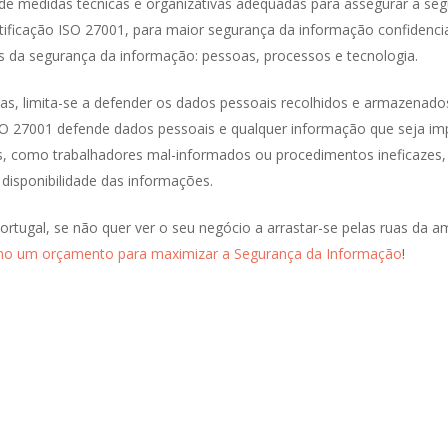
 medidas técnicas e organizativas adequadas para assegurar a segu
ificação ISO 27001, para maior segurança da informação confidenci
is da segurança da informação: pessoas, processos e tecnologia.
, limita-se a defender os dados pessoais recolhidos e armazenado
ISO 27001 defende dados pessoais e qualquer informação que seja i
, como trabalhadores mal-informados ou procedimentos ineficazes, 
 disponibilidade das informações.
tugal, se não quer ver o seu negócio a arrastar-se pelas ruas da 
o um orçamento para maximizar a Segurança da Informação
!