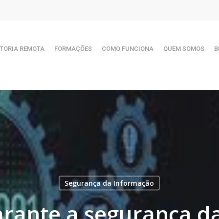
TORIA REMOTA
FORMAÇÕES
COMO FUNCIONA
QUEM SOMOS
B
Segurança da Informação
arante a segurança d