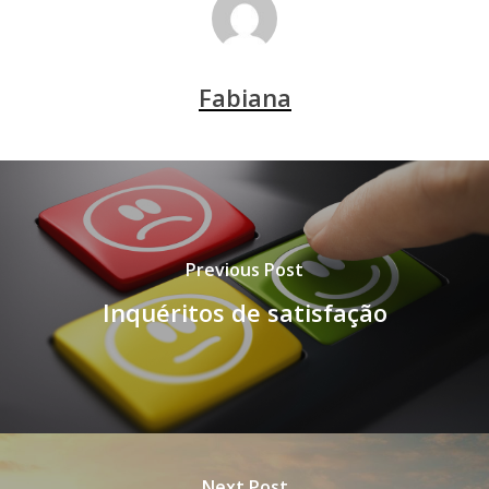
Fabiana
Previous Post
Inquéritos de satisfação
Next Post