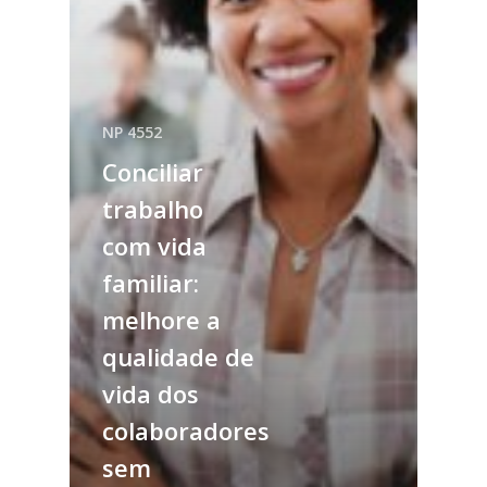
NP 4552
Conciliar
trabalho
com vida
familiar:
melhore a
qualidade de
vida dos
colaboradores
sem