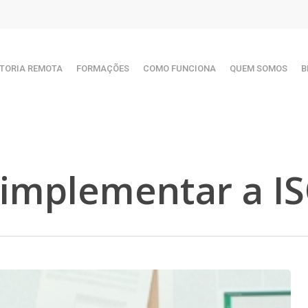
TORIA REMOTA
FORMAÇÕES
COMO FUNCIONA
QUEM SOMOS
B
 implementar a I