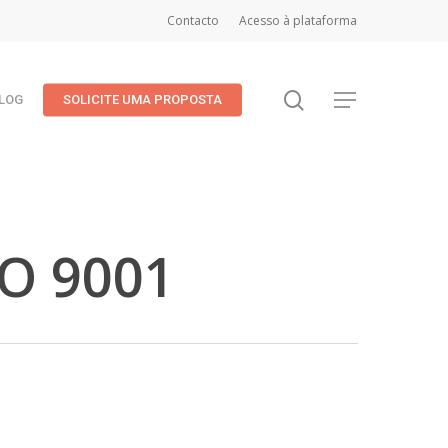
Contacto
Acesso à plataforma
search
Menu
LOG
SOLICITE UMA PROPOSTA
SO 9001