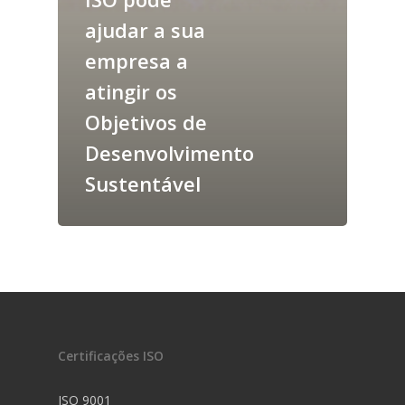
ajudar a sua
empresa a
atingir os
Objetivos de
Desenvolvimento
Sustentável
Certificações ISO
ISO 9001