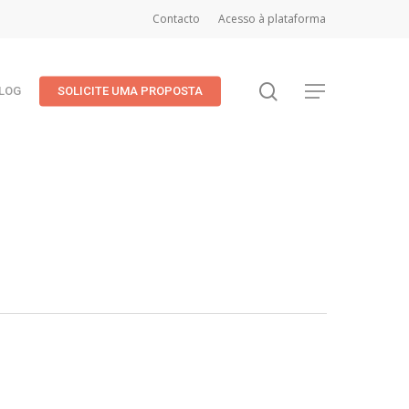
Contacto
Acesso à plataforma
search
Menu
LOG
SOLICITE UMA PROPOSTA