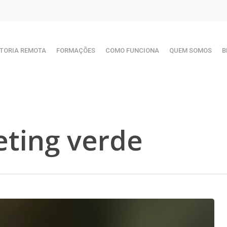
TORIA REMOTA
FORMAÇÕES
COMO FUNCIONA
QUEM SOMOS
B
eting verde