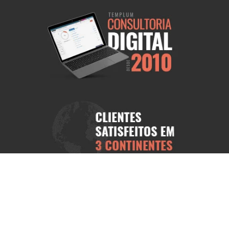
ional