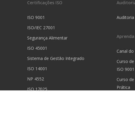
Certificações ISO
Auditori
ISO 9001
Auditoria
ISO/IEC 27001
Aprenda
Segurança Alimentar
ISO 45001
Canal do
Sistema de Gestão Integrado
Curso de
ISO 14001
ISO 9001
NP 4552
Curso de
Prática
ISO 17025
Curso de 
ISO 13485
Curso de
Prática