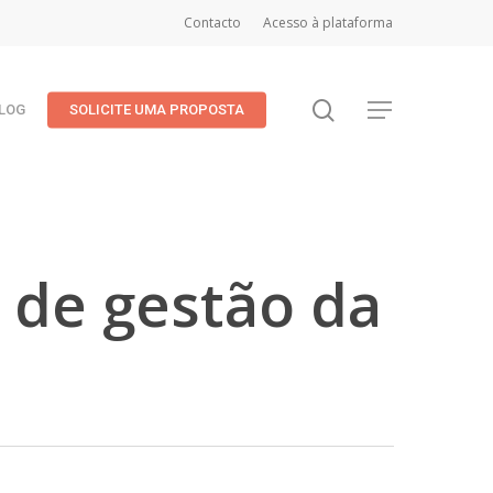
Contacto
Acesso à plataforma
search
Menu
LOG
SOLICITE UMA PROPOSTA
 de gestão da