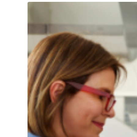
Hit enter to search or ESC to close