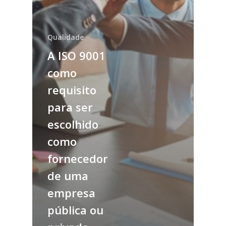
Qualidade
A ISO 9001
como
requisito
para ser
escolhido
como
fornecedor
de uma
empresa
pública ou