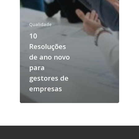
Qualidade
10
Resoluções
de ano novo
para
gestores de
empresas