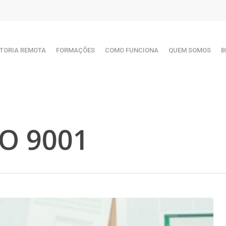
TORIA REMOTA
FORMAÇÕES
COMO FUNCIONA
QUEM SOMOS
B
SO 9001