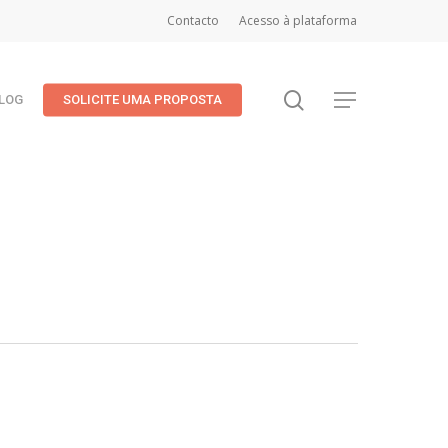
Contacto
Acesso à plataforma
search
Menu
LOG
SOLICITE UMA PROPOSTA