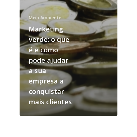
Meio Ambiente
Marketing
verde: o que
é e como
pode ajudar
a sua
empresa a
conquistar
mais clientes