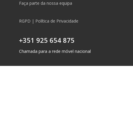
Faça parte da nossa equipa
RGPD | Política de Privacidade
+351 925 654 875
Chamada para a rede móvel nacional