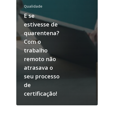
Qualidade
E se
estivesse de
quarentena?
Com o
trabalho
remoto não
atrasava o
seu processo
de
certificação!