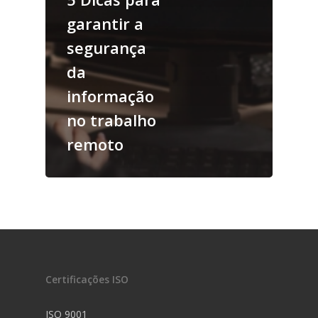
garantir a
segurança
da
informação
no trabalho
remoto
Certificações ISO
ISO 9001