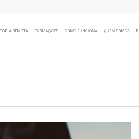
TORIA REMOTA
FORMAÇÕES
COMO FUNCIONA
QUEM SOMOS
B