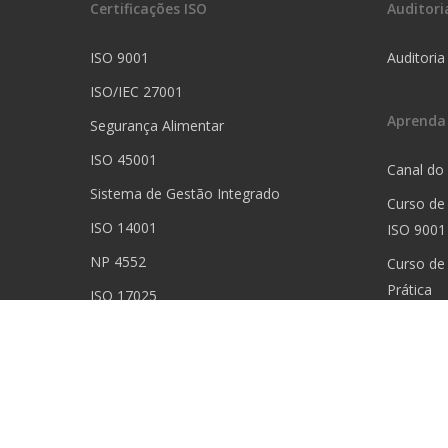
Certificações ISO
Auditori
ISO 9001
Auditoria
ISO/IEC 27001
Aprenda
Segurança Alimentar
ISO 45001
Canal do
Sistema de Gestão Integrado
Curso de
ISO 14001
ISO 9001
NP 4552
Curso de
Prática
ISO 17025
Curso de 
ISO 13485
Curso de
Prática