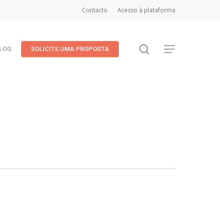
Contacto
Acesso à plataforma
search
Menu
LOG
SOLICITE UMA PROPOSTA