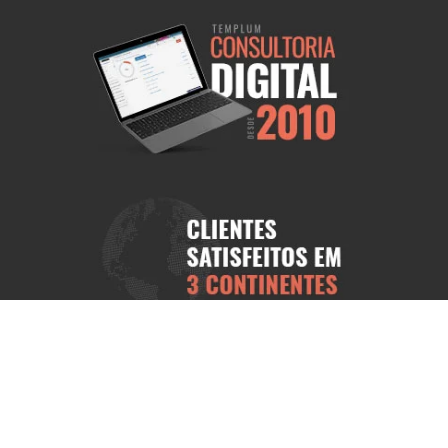
ional