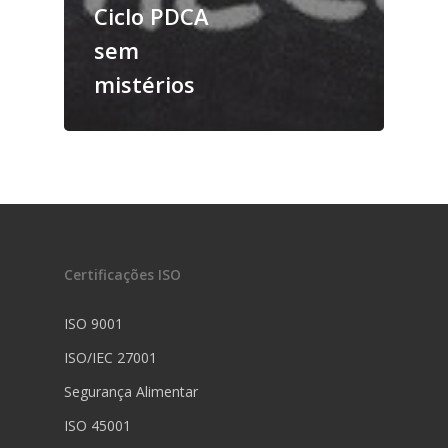
Ciclo PDCA
sem
mistérios
Certificações ISO
ISO 9001
ISO/IEC 27001
Segurança Alimentar
ISO 45001