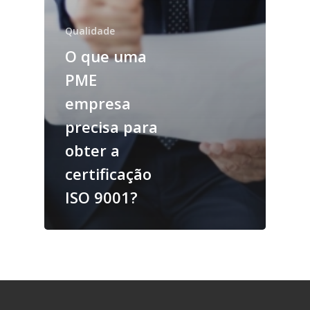
Qualidade
O que uma
PME
empresa
precisa para
obter a
certificação
ISO 9001?