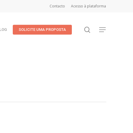
Contacto
Acesso à plataforma
search
Menu
LOG
SOLICITE UMA PROPOSTA