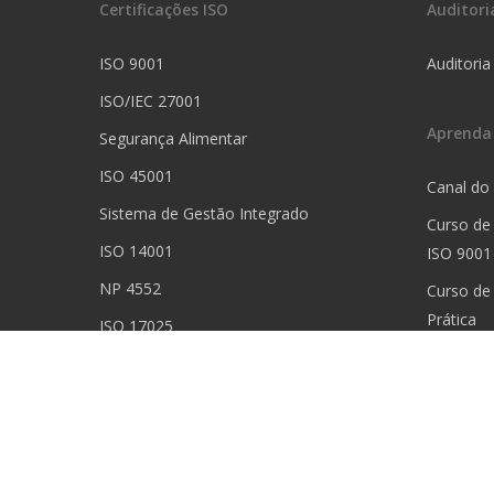
Certificações ISO
Auditori
ISO 9001
Auditoria
ISO/IEC 27001
Aprenda
Segurança Alimentar
ISO 45001
Canal do
Sistema de Gestão Integrado
Curso de
ISO 14001
ISO 9001
NP 4552
Curso de
Prática
ISO 17025
Curso de 
ISO 13485
Curso de
Prática