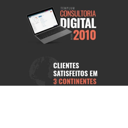
ional