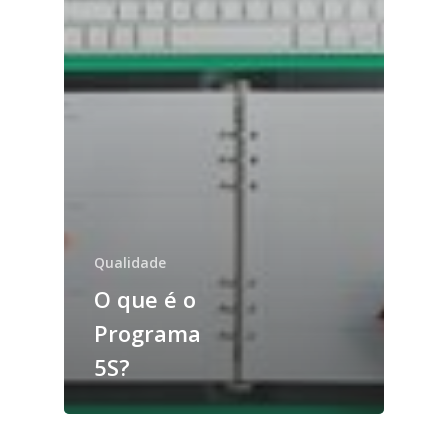
Qualidade
O que é o
Programa
5S?