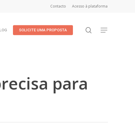
Contacto
Acesso à plataforma
search
Menu
LOG
SOLICITE UMA PROPOSTA
recisa para