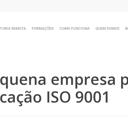
TORIA REMOTA
FORMAÇÕES
COMO FUNCIONA
QUEM SOMOS
B
quena empresa p
ficação ISO 9001