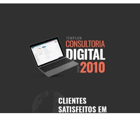
ional