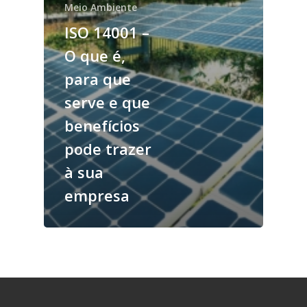
Meio Ambiente
ISO 14001 –
O que é,
para que
serve e que
benefícios
pode trazer
à sua
empresa