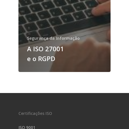
Segurança da Informação
A ISO 27001
e o RGPD
Certificações ISO
ISO 9001