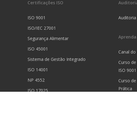
Certificações ISO
Auditori
ISO 9001
Auditoria
ISO/IEC 27001
Aprenda
Segurança Alimentar
ISO 45001
Canal do
Sistema de Gestão Integrado
Curso de
ISO 14001
ISO 9001
NP 4552
Curso de
Prática
ISO 17025
Curso de 
ISO 13485
Curso de
Prática