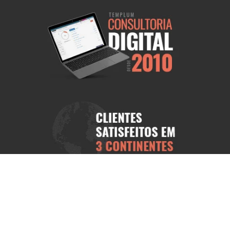
ional