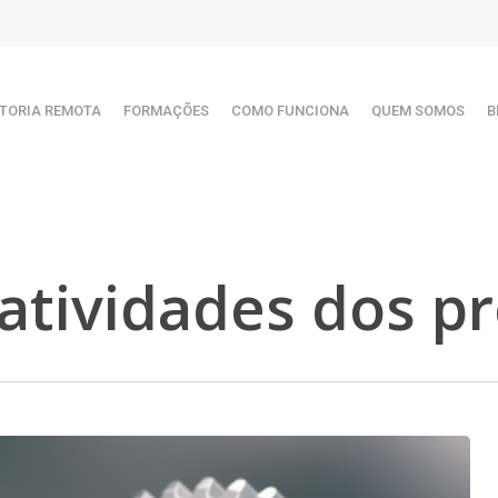
TORIA REMOTA
FORMAÇÕES
COMO FUNCIONA
QUEM SOMOS
B
s atividades dos p