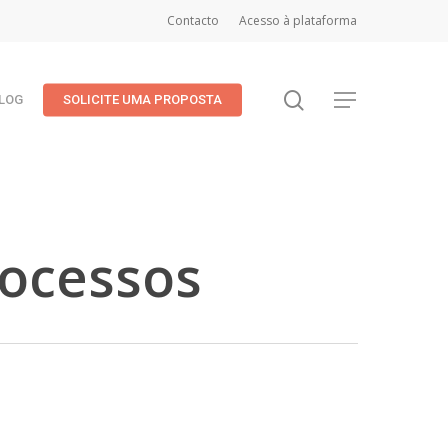
Contacto
Acesso à plataforma
search
Menu
LOG
SOLICITE UMA PROPOSTA
rocessos