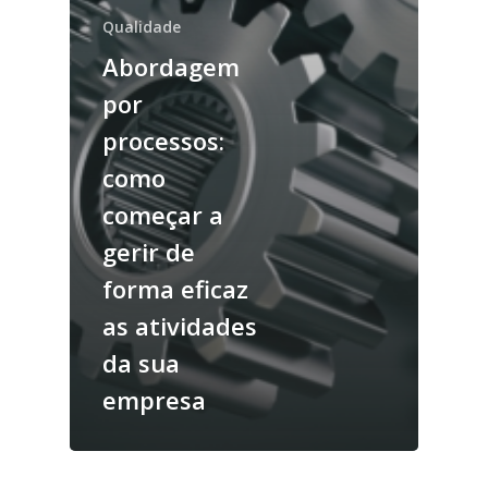
Qualidade
Abordagem
por
processos:
como
começar a
gerir de
forma eficaz
as atividades
da sua
empresa