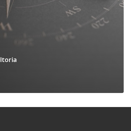
ltoria