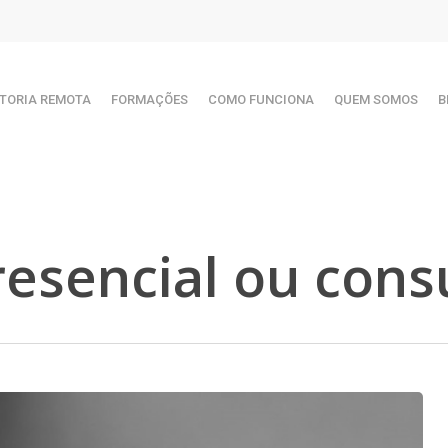
TORIA REMOTA
FORMAÇÕES
COMO FUNCIONA
QUEM SOMOS
B
resencial ou consu