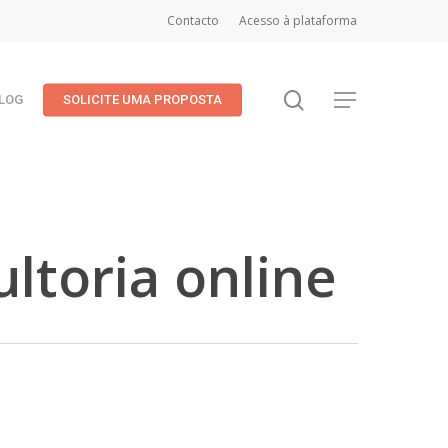
Contacto
Acesso à plataforma
search
Menu
LOG
SOLICITE UMA PROPOSTA
ltoria online