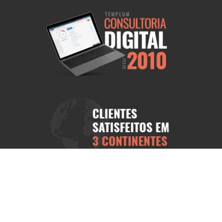
ional