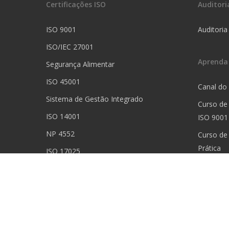
Certificações ISO
Auditori
ISO 9001
Auditoria
ISO/IEC 27001
Aprenda
Segurança Alimentar
ISO 45001
Canal do
Sistema de Gestão Integrado
Curso de
ISO 14001
ISO 9001
NP 4552
Curso de
Prática
ISO 17025
Curso de 
ISO 13485
Curso de
Prática