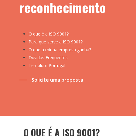
reconhecimento
O que é a ISO 9001?
Para que serve a ISO 9001?
O que a minha empresa ganha?
Dúvidas Frequentes
Templum Portugal
Solicite uma proposta
O QUE É A ISO 9001?