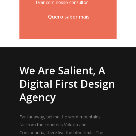
falar com nosso consultor.
Quero saber mais
We Are Salient, A
Digital First Design
Agency
Far far away, behind the word mountains,
far from the countries Vokalia and
Consonantia, there live the blind texts. The