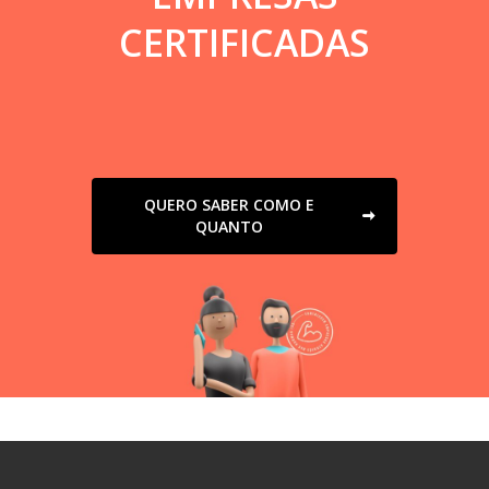
CERTIFICADAS
QUERO SABER COMO E
QUANTO