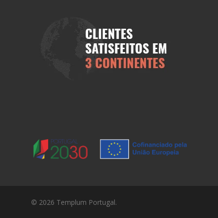
© 2026 Templum Portugal.