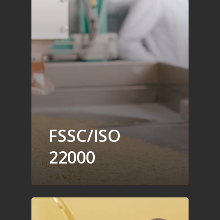
FSSC/ISO
22000