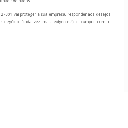
ilidade de dados.
 27001 vai proteger a sua empresa, responder aos desejos
de negócio (cada vez mais exigentes!) e cumprir com o