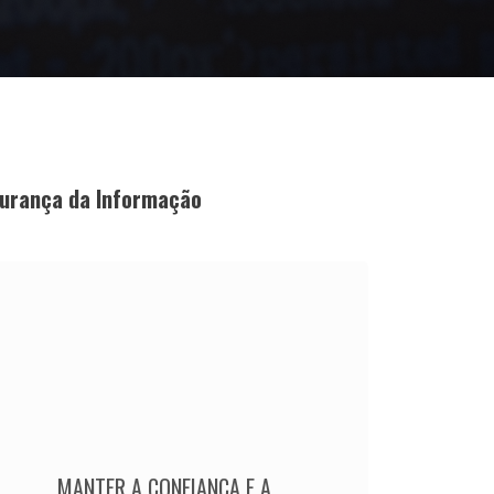
gurança da Informação
MANTER A CONFIANÇA E A