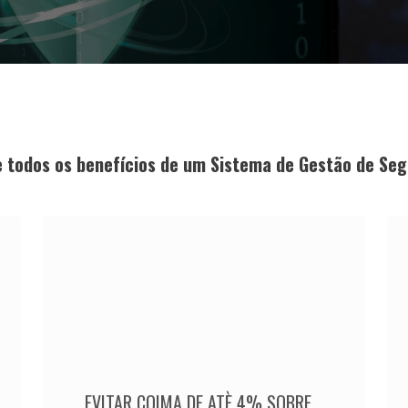
 todos os benefícios de um Sistema de Gestão de Se
EVITAR COIMA DE ATÈ 4% SOBRE