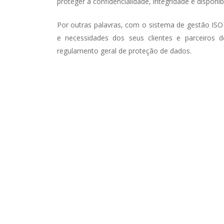
proteger a confidencialidade, integridade e disponib
Por outras palavras, com o sistema de gestão ISO
e necessidades dos seus clientes e parceiros 
regulamento geral de proteção de dados.