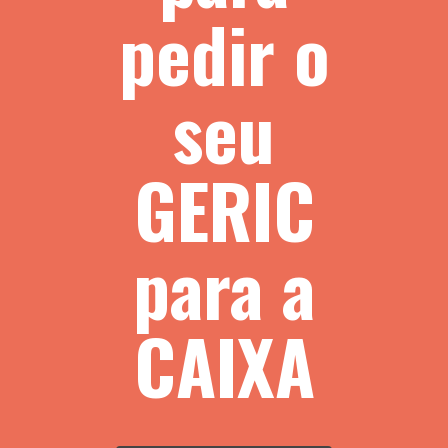
pedir o
seu
GERIC
para a
CAIXA