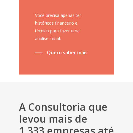
Você precisa apenas ter
históricos financeiro e
técnico para fazer uma
análise inicial.
Quero saber mais
A Consultoria que
levou mais de
1.333 empresas até